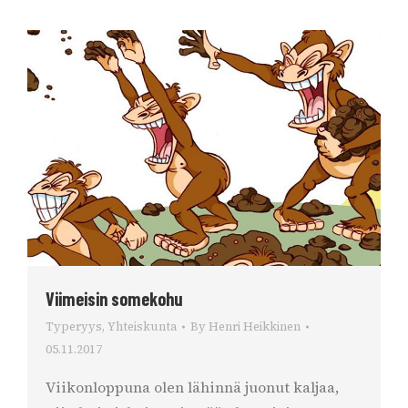
Viimeisin somekohu
Typeryys
,
Yhteiskunta
By
Henri Heikkinen
05.11.2017
Viikonloppuna olen lähinnä juonut kaljaa,