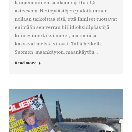
lämpeneminen saadaan rajattua 1,5
asteeseen. Nettopäästöjen pudottaminen
nollaan tarkoittaa sitä, että ihmiset tuottavat
enintään sen verran hiilidioksidipäästöjä
kuin esimerkiksi meret, maaperä ja
kasvavat metsät sitovat. Tällä hetkellä
Suomen maankäytön, maankäytön…
Read more