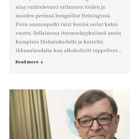
aina vaihtelevasti erilaisten töiden ja
muiden perässä hengaillut Helsingissä.
Pisin asumisputki taisi kestää reilut kaksi
vuotta. Sellaisessa itsemurhayksiössä asuin
Kampissa Malminkadulla ja katselin
ikkunalaudalta kun alkoholistit tappelivat…
Read more