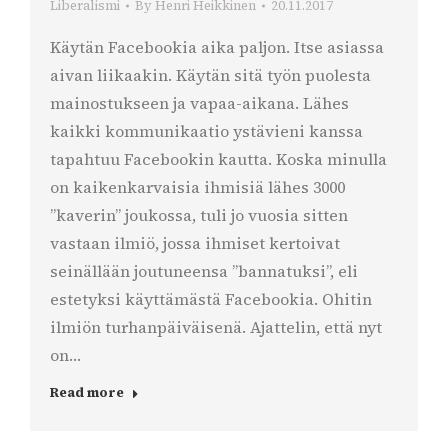
Liberalismi
By
Henri Heikkinen
20.11.2017
Käytän Facebookia aika paljon. Itse asiassa
aivan liikaakin. Käytän sitä työn puolesta
mainostukseen ja vapaa-aikana. Lähes
kaikki kommunikaatio ystävieni kanssa
tapahtuu Facebookin kautta. Koska minulla
on kaikenkarvaisia ihmisiä lähes 3000
”kaverin” joukossa, tuli jo vuosia sitten
vastaan ilmiö, jossa ihmiset kertoivat
seinällään joutuneensa ”bannatuksi”, eli
estetyksi käyttämästä Facebookia. Ohitin
ilmiön turhanpäiväisenä. Ajattelin, että nyt
on…
Read more