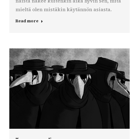
näistä näkee kuitenkin aika hyvin sen, mitä
mieltä olen mistäkin käytännön asiasta.
Read more