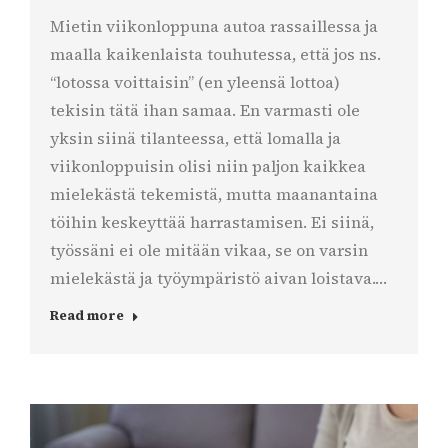
Mietin viikonloppuna autoa rassaillessa ja
maalla kaikenlaista touhutessa, että jos ns.
“lotossa voittaisin” (en yleensä lottoa)
tekisin tätä ihan samaa. En varmasti ole
yksin siinä tilanteessa, että lomalla ja
viikonloppuisin olisi niin paljon kaikkea
mielekästä tekemistä, mutta maanantaina
töihin keskeyttää harrastamisen. Ei siinä,
työssäni ei ole mitään vikaa, se on varsin
mielekästä ja työympäristö aivan loistava.…
Read more