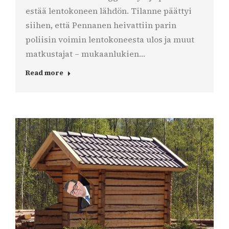
estää lentokoneen lähdön. Tilanne päättyi
siihen, että Pennanen heivattiin parin
poliisin voimin lentokoneesta ulos ja muut
matkustajat – mukaanlukien…
Read more