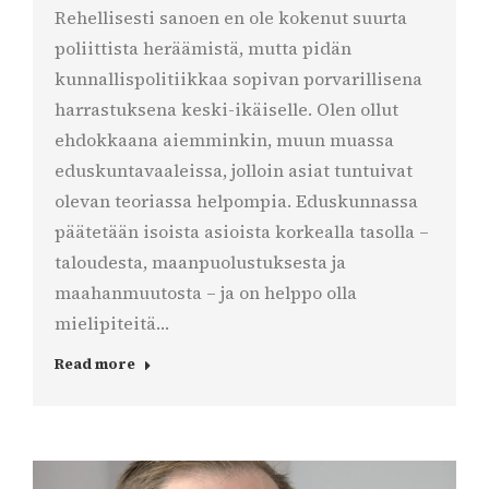
Rehellisesti sanoen en ole kokenut suurta
poliittista heräämistä, mutta pidän
kunnallispolitiikkaa sopivan porvarillisena
harrastuksena keski-ikäiselle. Olen ollut
ehdokkaana aiemminkin, muun muassa
eduskuntavaaleissa, jolloin asiat tuntuivat
olevan teoriassa helpompia. Eduskunnassa
päätetään isoista asioista korkealla tasolla –
taloudesta, maanpuolustuksesta ja
maahanmuutosta – ja on helppo olla
mielipiteitä…
Read more