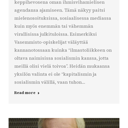
keppihevosena oman ihmisvihamielisen
agendansa ajamiseen. Tämä näkyy paitsi
mielenosoituksissa, sosiaalisessa mediassa
kuin myös enemmän tai vähemmän
virallisissa julkituloissa. Esimerkiksi
Vasemmisto-opiskelijat väläyttää
kannanotossaan kuinka “ilmastoliikkeen on
oltava naimisissa sosialismin kanssa, jotta
meillä olisi vielä toivoa”. Heidän mukaansa
yksilön valinta ei ole “kapitalismin ja
sosialismin välillä, vaan tuhon…
Read more