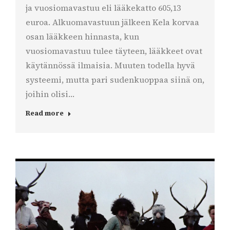
ja vuosiomavastuu eli lääkekatto 605,13
euroa. Alkuomavastuun jälkeen Kela korvaa
osan lääkkeen hinnasta, kun
vuosiomavastuu tulee täyteen, lääkkeet ovat
käytännössä ilmaisia. Muuten todella hyvä
systeemi, mutta pari sudenkuoppaa siinä on,
joihin olisi…
Read more