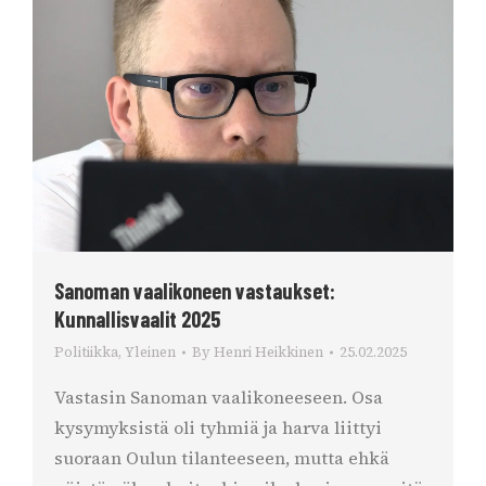
Sanoman vaalikoneen vastaukset:
Kunnallisvaalit 2025
Politiikka
,
Yleinen
By
Henri Heikkinen
25.02.2025
Vastasin Sanoman vaalikoneeseen. Osa
kysymyksistä oli tyhmiä ja harva liittyi
suoraan Oulun tilanteeseen, mutta ehkä