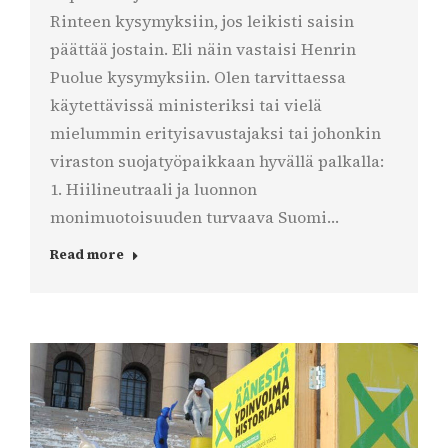
Rinteen kysymyksiin, jos leikisti saisin
päättää jostain. Eli näin vastaisi Henrin
Puolue kysymyksiin. Olen tarvittaessa
käytettävissä ministeriksi tai vielä
mielummin erityisavustajaksi tai johonkin
viraston suojatyöpaikkaan hyvällä palkalla:
1. Hiilineutraali ja luonnon
monimuotoisuuden turvaava Suomi…
Read more