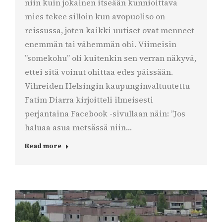
niin kuin jokainen itseään kunnioittava
mies tekee silloin kun avopuoliso on
reissussa, joten kaikki uutiset ovat menneet
enemmän tai vähemmän ohi. Viimeisin
”somekohu” oli kuitenkin sen verran näkyvä,
ettei sitä voinut ohittaa edes päissään.
Vihreiden Helsingin kaupunginvaltuutettu
Fatim Diarra kirjoitteli ilmeisesti
perjantaina Facebook -sivullaan näin: ”Jos
haluaa asua metsässä niin…
Read more