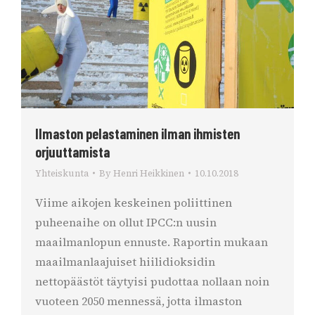
Ilmaston pelastaminen ilman ihmisten
orjuuttamista
Yhteiskunta
By
Henri Heikkinen
10.10.2018
Viime aikojen keskeinen poliittinen
puheenaihe on ollut IPCC:n uusin
maailmanlopun ennuste. Raportin mukaan
maailmanlaajuiset hiilidioksidin
nettopäästöt täytyisi pudottaa nollaan noin
vuoteen 2050 mennessä, jotta ilmaston