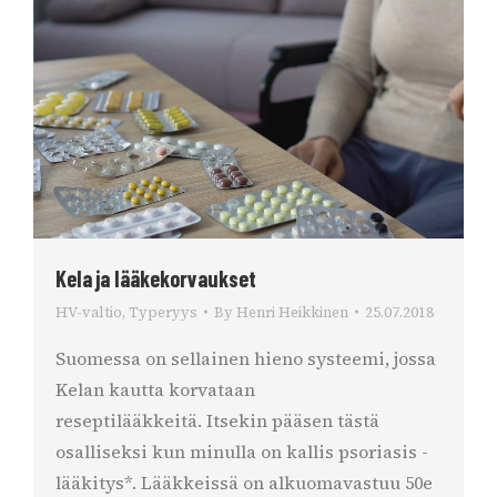
Kela ja lääkekorvaukset
HV-valtio
,
Typeryys
By
Henri Heikkinen
25.07.2018
Suomessa on sellainen hieno systeemi, jossa
Kelan kautta korvataan
reseptilääkkeitä. Itsekin pääsen tästä
osalliseksi kun minulla on kallis psoriasis -
lääkitys*. Lääkkeissä on alkuomavastuu 50e