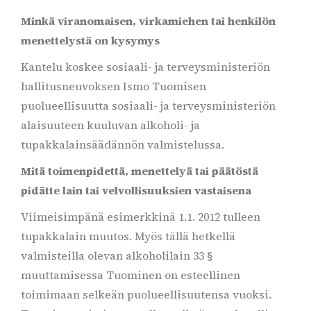
Minkä viranomaisen, virkamiehen tai henkilön
menettelystä on kysymys
Kantelu koskee sosiaali- ja terveysministeriön
hallitusneuvoksen Ismo Tuomisen
puolueellisuutta sosiaali- ja terveysministeriön
alaisuuteen kuuluvan alkoholi- ja
tupakkalainsäädännön valmistelussa.
Mitä toimenpidettä, menettelyä tai päätöstä
pidätte lain tai velvollisuuksien vastaisena
Viimeisimpänä esimerkkinä 1.1. 2012 tulleen
tupakkalain muutos. Myös tällä hetkellä
valmisteilla olevan alkoholilain 33 §
muuttamisessa Tuominen on esteellinen
toimimaan selkeän puolueellisuutensa vuoksi.