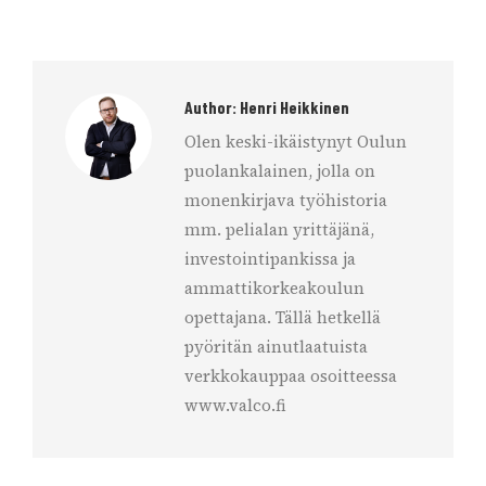
Author:
Henri Heikkinen
Olen keski-ikäistynyt Oulun
puolankalainen, jolla on
monenkirjava työhistoria
mm. pelialan yrittäjänä,
investointipankissa ja
ammattikorkeakoulun
opettajana. Tällä hetkellä
pyöritän ainutlaatuista
verkkokauppaa osoitteessa
www.valco.fi