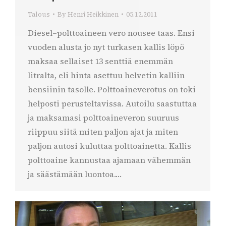
Talous
By
Henri Heikkinen
05.12.2011
Diesel–polttoaineen vero nousee taas. Ensi
vuoden alusta jo nyt turkasen kallis löpö
maksaa sellaiset 13 senttiä enemmän
litralta, eli hinta asettuu helvetin kalliin
bensiinin tasolle. Polttoaineverotus on toki
helposti perusteltavissa. Autoilu saastuttaa
ja maksamasi polttoaineveron suuruus
riippuu siitä miten paljon ajat ja miten
paljon autosi kuluttaa polttoainetta. Kallis
polttoaine kannustaa ajamaan vähemmän
ja säästämään luontoa.…