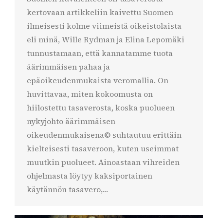
kertovaan artikkeliin kaivettu Suomen
ilmeisesti kolme viimeistä oikeistolaista
eli minä, Wille Rydman ja Elina Lepomäki
tunnustamaan, että kannatamme tuota
äärimmäisen pahaa ja
epäoikeudenmukaista veromallia. On
huvittavaa, miten kokoomusta on
hiilostettu tasaverosta, koska puolueen
nykyjohto äärimmäisen
oikeudenmukaisena© suhtautuu erittäin
kielteisesti tasaveroon, kuten useimmat
muutkin puolueet. Ainoastaan vihreiden
ohjelmasta löytyy kaksiportainen
käytännön tasavero,…