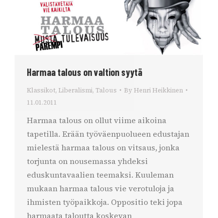
Harmaa talous on valtion syytä
Klassikot
,
Liberalismi
,
Talous
By
Henri Heikkinen
11.01.2011
Harmaa talous on ollut viime aikoina
tapetilla. Erään työväenpuolueen edustajan
mielestä harmaa talous on vitsaus, jonka
torjunta on nousemassa yhdeksi
eduskuntavaalien teemaksi. Kuuleman
mukaan harmaa talous vie verotuloja ja
ihmisten työpaikkoja. Oppositio teki jopa
harmaata taloutta koskevan