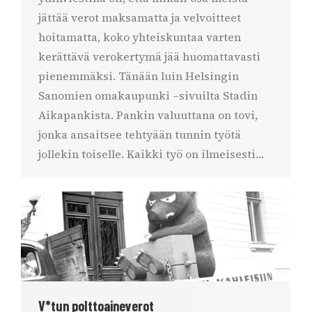
jättää verot maksamatta ja velvoitteet
hoitamatta, koko yhteiskuntaa varten
kerättävä verokertymä jää huomattavasti
pienemmäksi. Tänään luin Helsingin
Sanomien omakaupunki –sivuilta Stadin
Aikapankista. Pankin valuuttana on tovi,
jonka ansaitsee tehtyään tunnin työtä
jollekin toiselle. Kaikki työ on ilmeisesti…
V*tun polttoaineverot