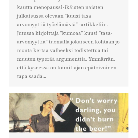
kautta menopaussi-ikäisten naisten
julkaisussa olevaan ”kuusi tasa-
arvomyyttiä työelämästä” -artikkeliin.
Jutussa kirjoittaja ”kumoaa” kuusi ”tasa-
arvomyyttiä” tuomalla jokaiseen kohtaan jo
monta kertaa valheeksi todistettua tai
muuten typerää argumenttia. Ymmärrän,
että kyseessä on toimittajan epätoivoinen
tapa saada…