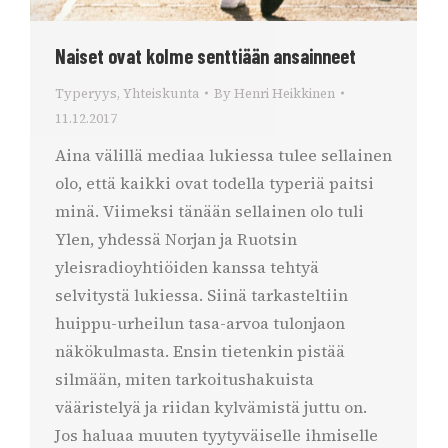
Naiset ovat kolme senttiään ansainneet
Typeryys
,
Yhteiskunta
By
Henri Heikkinen
11.12.2017
Aina välillä mediaa lukiessa tulee sellainen
olo, että kaikki ovat todella typeriä paitsi
minä. Viimeksi tänään sellainen olo tuli
Ylen, yhdessä Norjan ja Ruotsin
yleisradioyhtiöiden kanssa tehtyä
selvitystä lukiessa. Siinä tarkasteltiin
huippu-urheilun tasa-arvoa tulonjaon
näkökulmasta. Ensin tietenkin pistää
silmään, miten tarkoitushakuista
vääristelyä ja riidan kylvämistä juttu on.
Jos haluaa muuten tyytyväiselle ihmiselle