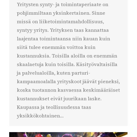
Yritysten synty- ja toimintaperiaate on
pohjimmiltaan yksinkertainen. Sinne
missä on liiketoimintamahdollisuus,
syntyy yritys. Yrityksen taas kannattaa
laajentaa toimintaansa niin kauan kuin
siitä tulee enemmän voittoa kuin
kustannuksia. Toisilla aloilla on enemmän
skaalaetuja kuin toisilla. Käsityövaltaisilla
ja palvelualoilla, kuten parturi-
kampaamoalalla yrityskoot jäävät pieneksi,
koska tuotannon kasvaessa keskimääräiset
kustannukset eivät juurikaan laske.
Kaupassa ja teollisuudessa taas
yksikkökohtainen…