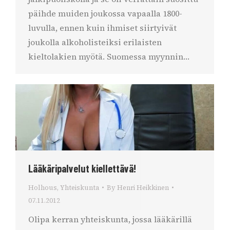
päihde muiden joukossa vapaalla 1800-
luvulla, ennen kuin ihmiset siirtyivät
joukolla alkoholisteiksi erilaisten
kieltolakien myötä. Suomessa myynnin…
Lääkäripalvelut kiellettävä!
Holhous
,
Yhteiskunta
By
Henri Heikkinen
07.11.2012
Olipa kerran yhteiskunta, jossa lääkärillä