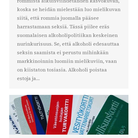
rommista aikuisviihdetähden kasvokuvan,
koska se heidän mielestään luo mielikuvan
siitä, että rommia juomalla pääsee
harrastamaan seksiä. Tässä piilee eräs
suomalaisen alkoholipolitiikan keskeinen
nurinkurisuus. Se, että alkoholi edesauttaa
seksin saamista ei perustu mihinkään
markkinoinnin luomiin mielikuviin, vaan
on kiistaton tosiasia. Alkoholi poistaa
estoja ja…