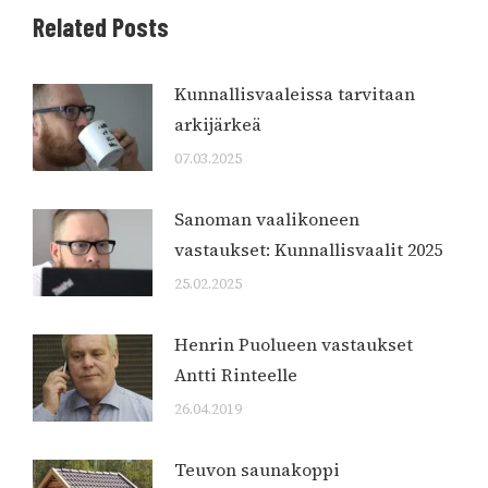
Related Posts
Kunnallisvaaleissa tarvitaan
arkijärkeä
07.03.2025
Sanoman vaalikoneen
vastaukset: Kunnallisvaalit 2025
25.02.2025
Henrin Puolueen vastaukset
Antti Rinteelle
26.04.2019
Teuvon saunakoppi