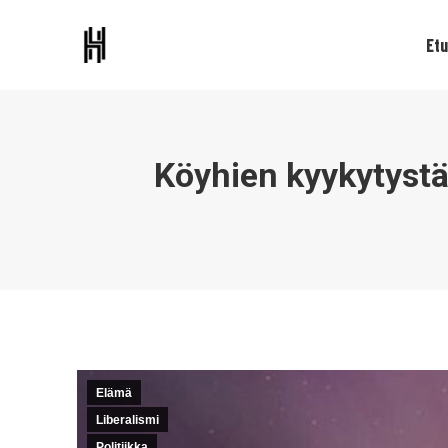
Etu
Köyhien kyykytystä
Elämä
Liberalismi
Politiikka