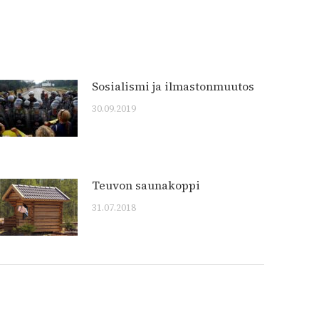
Sosialismi ja ilmastonmuutos
30.09.2019
Teuvon saunakoppi
31.07.2018