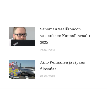
Sanoman vaalikoneen
vastaukset: Kunnallisvaalit
2025
25.02.2025
Aino Pennanen ja ripaus
filosofiaa
01.08.2018