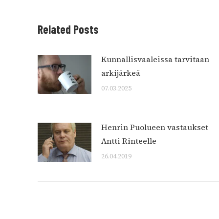
Related Posts
Kunnallisvaaleissa tarvitaan
arkijärkeä
07.03.2025
Henrin Puolueen vastaukset
Antti Rinteelle
26.04.2019