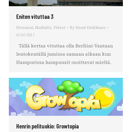
Eniten vituttaa 3
Huumori
,
Matkailu
,
Videot
By
Henri Heikkinen
07.07.2017
Tällä kertaa vituttaa olla Berliini-Vantaan
lentokentällä jumissa samaan aikaan kun
Hampurissa hampuusit osoittavat mieltä.
Henrin pelituokio: Growtopia