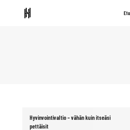
Etu
Hyvinvointivaltio – vähän kuin itseäsi
pettäisit