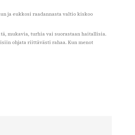
nun ja eukkosi raadannasta valtio kiskoo
ä, mukavia, turhia vai suorastaan haitallisia.
isiin ohjata riittävästi rahaa. Kun menot