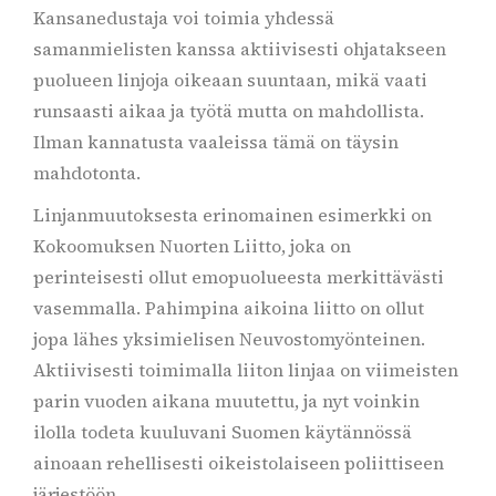
Kansanedustaja voi toimia yhdessä
samanmielisten kanssa aktiivisesti ohjatakseen
puolueen linjoja oikeaan suuntaan, mikä vaati
runsaasti aikaa ja työtä mutta on mahdollista.
Ilman kannatusta vaaleissa tämä on täysin
mahdotonta.
Linjanmuutoksesta erinomainen esimerkki on
Kokoomuksen Nuorten Liitto, joka on
perinteisesti ollut emopuolueesta merkittävästi
vasemmalla. Pahimpina aikoina liitto on ollut
jopa lähes yksimielisen Neuvostomyönteinen.
Aktiivisesti toimimalla liiton linjaa on viimeisten
parin vuoden aikana muutettu, ja nyt voinkin
ilolla todeta kuuluvani Suomen käytännössä
ainoaan rehellisesti oikeistolaiseen poliittiseen
järjestöön.