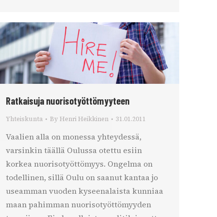
Ratkaisuja nuorisotyöttömyyteen
Yhteiskunta
By
Henri Heikkinen
31.01.2011
Vaalien alla on monessa yhteydessä,
varsinkin täällä Oulussa otettu esiin
korkea nuorisotyöttömyys. Ongelma on
todellinen, sillä Oulu on saanut kantaa jo
useamman vuoden kyseenalaista kunniaa
maan pahimman nuorisotyöttömyyden