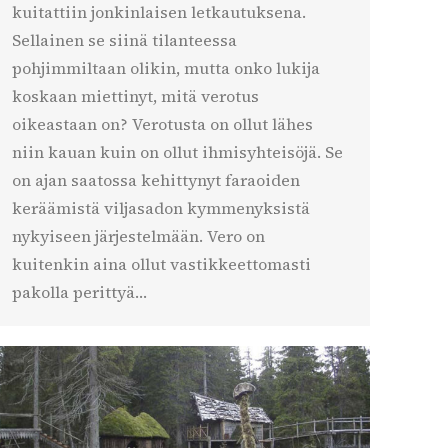
kuitattiin jonkinlaisen letkautuksena.
Sellainen se siinä tilanteessa
pohjimmiltaan olikin, mutta onko lukija
koskaan miettinyt, mitä verotus
oikeastaan on? Verotusta on ollut lähes
niin kauan kuin on ollut ihmisyhteisöjä. Se
on ajan saatossa kehittynyt faraoiden
keräämistä viljasadon kymmenyksistä
nykyiseen järjestelmään. Vero on
kuitenkin aina ollut vastikkeettomasti
pakolla perittyä…