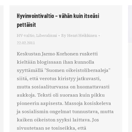
Hyvinvointivaltio – vähän kuin itseäsi
pettäisit
HV-valtio
,
Liberalismi
By
Henri Heikkinen
22.02.2011
Keskustan Jarmo Korhonen rusketti
kieltään blogissaan ihan kunnolla
syyttämällä ”Suomen oikeistoliberaaleja”
siitä, että verotus kiristyy jatkuvasti,
mutta sosiaaliturvassa on huomattavasti
aukkoja. Teksti oli suoraan kuin pikku
pioneerin aapisesta. Massoja kosiskeleva
ja sosialismin ongelmat tunnustava, mutta
kaiken oikeiston syyksi laittava. Jos
sivuutetaan se tosiseikka, että