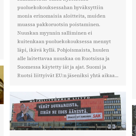
puoluekokouksessahan hyväksyttiin
monia erinomaisia aloitteita, muiden
muassa pakkoruotsin poistaminen.
Nuuskan myynnin salliminen ei
kuitenkaan puoluekokouksessa mennyt
läpi, ikävä kyllä. Pohjoismaista, huulen
alle laitettavaa nuuskaa on Ruotsissa ja
Suomessa käytetty iät ja ajat. Suomi ja
Ruotsi liittyivät EU:n jäseniksi yhtä aikaa…