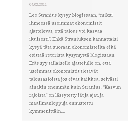
04.02.2011
Leo Stranius kysyy blogissaan, “miksi
ihmeessä useimmat ekonomistit
ajattelevat, että talous voi kasvaa
ikuisesti”. Ehkä Straniuksen kannattaisi
kysyä tätä suoraan ekonomisteilta eikä
esittää retorista kysymystä blogissaan.
Eräs syy tällaiselle ajattelulle on, että
useimmat ekonomistit tietävät
talousasioista jos eivät kaikkea, selvästi
ainakin enemmän kuin Stranius. “Kasvun
rajoista” on lässytetty iät ja ajat, ja
maailmanloppuja ennustettu
kymmenittäin.…