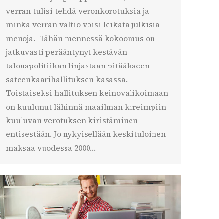
verran tulisi tehdä veronkorotuksia ja
minkä verran valtio voisi leikata julkisia
menoja. Tähän mennessä kokoomus on
jatkuvasti perääntynyt kestävän
talouspolitiikan linjastaan pitääkseen
sateenkaarihallituksen kasassa.
Toistaiseksi hallituksen keinovalikoimaan
on kuulunut lähinnä maailman kireimpiin
kuuluvan verotuksen kiristäminen
entisestään. Jo nykyisellään keskituloinen
maksaa vuodessa 2000…