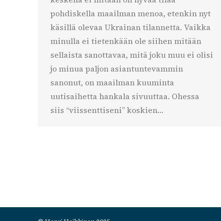
pohdiskella maailman menoa, etenkin nyt
käsillä olevaa Ukrainan tilannetta. Vaikka
minulla ei tietenkään ole siihen mitään
sellaista sanottavaa, mitä joku muu ei olisi
jo minua paljon asiantuntevammin
sanonut, on maailman kuuminta
uutisaihetta hankala sivuuttaa. Ohessa
siis “viissenttiseni” koskien…