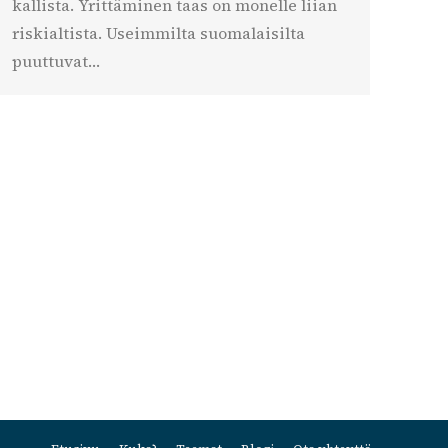
kallista. Yrittäminen taas on monelle liian
riskialtista. Useimmilta suomalaisilta
puuttuvat…