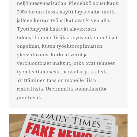
neljännesvuosisadan. Pienehkö nousukausi
2000-luvun alussa näytti lupaavalta, mutta
jälleen kerran työpaikat ovat kiven alla.
Työttömyyttä lisäävät alavireisen
taloustilanteen lisäksi myös rakenteelliset
ongelmat, kuten työehtosopimusten
yleissitovuus, korkeat verot ja
veroluontoiset maksut, jotka ovat tehneet
työn teettämisestä hankalaa ja kallista.
Yrittäminen taas on monelle liian
riskialtista. Useimmilta suomalaisilta
puuttuvat…