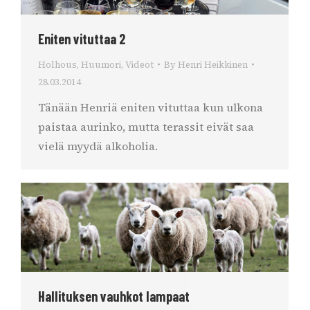
Eniten vituttaa 2
Holhous
,
Huumori
,
Videot
By
Henri Heikkinen
28.03.2014
Tänään Henriä eniten vituttaa kun ulkona
paistaa aurinko, mutta terassit eivät saa
vielä myydä alkoholia.
Hallituksen vauhkot lampaat