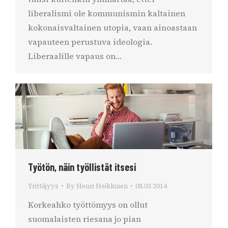
liberalismi ole kommunismin kaltainen
kokonaisvaltainen utopia, vaan ainoastaan
vapauteen perustuva ideologia.
Liberaalille vapaus on…
Työtön, näin työllistät itsesi
Yrittäjyys
By
Henri Heikkinen
08.03.2014
Korkeahko työttömyys on ollut
suomalaisten riesana jo pian