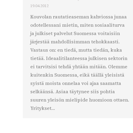
19.04.2012
Kouvolan rautatieaseman kahviossa junaa
odotellessani mietin, miten sosiaaliturva
ja julkiset palvelut Suomessa voitaisiin
järjestää mahdollisimman tehokkaasti.
Vastaus on: en tiedä, mutta tiedän, kuka
tietää. Ideaalitilanteessa julkisen sektorin
ei tarvitsisi tehdä yhtään mitään. Olemme
kuitenkin Suomessa, eikä täällä yleisistä
syistä moista onnelaa voi ajaa saamatta
selkäänsä. Asiaa täytynee siis pohtia
suuren yleisön mielipide huomioon ottaen.
Yritykset…