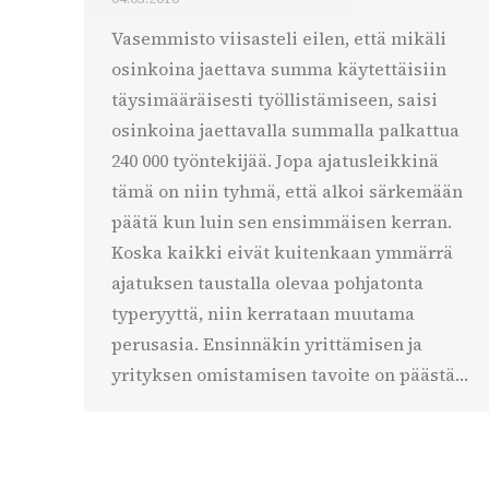
Vasemmisto viisasteli eilen, että mikäli
osinkoina jaettava summa käytettäisiin
täysimääräisesti työllistämiseen, saisi
osinkoina jaettavalla summalla palkattua
240 000 työntekijää. Jopa ajatusleikkinä
tämä on niin tyhmä, että alkoi särkemään
päätä kun luin sen ensimmäisen kerran.
Koska kaikki eivät kuitenkaan ymmärrä
ajatuksen taustalla olevaa pohjatonta
typeryyttä, niin kerrataan muutama
perusasia. Ensinnäkin yrittämisen ja
yrityksen omistamisen tavoite on päästä…