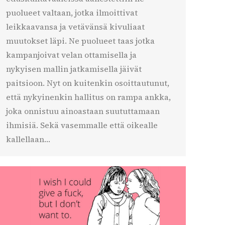
puolueet valtaan, jotka ilmoittivat
leikkaavansa ja vetävänsä kivuliaat
muutokset läpi. Ne puolueet taas jotka
kampanjoivat velan ottamisella ja
nykyisen mallin jatkamisella jäivät
paitsioon. Nyt on kuitenkin osoittautunut,
että nykyinenkin hallitus on rampa ankka,
joka onnistuu ainoastaan suututtamaan
ihmisiä. Sekä vasemmalle että oikealle
kallellaan…