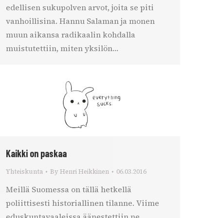
edellisen sukupolven arvot, joita se piti
vanhoillisina. Hannu Salaman ja monen
muun aikansa radikaalin kohdalla
muistutettiin, miten yksilön…
Kaikki on paskaa
Yhteiskunta
By
Henri Heikkinen
06.03.2016
Meillä Suomessa on tällä hetkellä
poliittisesti historiallinen tilanne. Viime
eduskuntavaaleissa äänestettiin ne