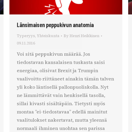
Länsimaisen peppukivun anatomia
Typeryys
,
Yhteiskunta
By
Henri Heikkinen
09.11.2016
Voi sitä peppukivun määrää. Jos
tiedostavan kansalaisen tuskasta saisi
energiaa, olisivat Brexit ja Trumpin
vaalivoitto riittäneet ainakin tämän talven
yli koko läntisellä pallonpuoliskolla. Nyt
ne lämmittävät vain henkisellä tasolla,
sillai kivasti sisältäpäin. Tietysti myös
montaa ”ei-tiedostavaa” edellä mainitut
vaalitulokset nakertavat, mutta yleensä
normaali ihminen unohtaa sen parissa