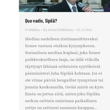
Quo vadis, Sipilä?
Politiikka
By
Henri Heikkinen
01.12.2016
Median uudelleen ristiinnaulittavaksi
lienee vastaus otsikon kysymykseen.
Sosiaalisen median kuplani, joka lienee
poikkeuksellisen laaja, on tällä viikolla
täyttynyt lähinnä erilaisista syytöksistä
pääministeri Juha Sipilää kohtaan. Jos ei
ole viime päiviä hengaillut tynnyrissä tai
jossain kaukomailla, tietää mistä on kyse.
Ensin on juttua siitä, miten joku Sipilän
serkun osittain omistama paikallinen
yritys on sattunut saamaan kauppaa…