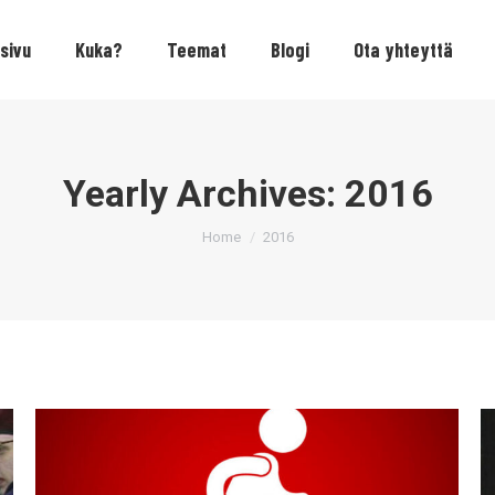
sivu
Kuka?
Teemat
Blogi
Ota yhteyttä
Yearly Archives:
2016
You are here:
Home
2016