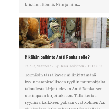
kiistämättömiä. Niin ja niin…
Mikähän palkinto Antti Ronkaiselle?
Talous
,
Vastineet
By
Henri Heikkinen
11.12.2011
Törmäsin tässä kaverini linkittämänä
hyvin paatokselliseen tyyliin mutupohjalta
taloudesta kirjoittelevan Antti Ronkaisen
uusimpaan kirjoitukseen. Tällä kertaa
syyllisiä kaikkeen pahaan ovat kolmen A:n