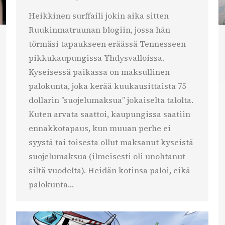
Heikkinen surffaili jokin aika sitten
Ruukinmatruunan blogiin, jossa hän
törmäsi tapaukseen eräässä Tennesseen
pikkukaupungissa Yhdysvalloissa.
Kyseisessä paikassa on maksullinen
palokunta, joka kerää kuukausittaista 75
dollarin ”suojelumaksua” jokaiselta talolta.
Kuten arvata saattoi, kaupungissa saatiin
ennakkotapaus, kun muuan perhe ei
syystä tai toisesta ollut maksanut kyseistä
suojelumaksua (ilmeisesti oli unohtanut
siltä vuodelta). Heidän kotinsa paloi, eikä
palokunta…