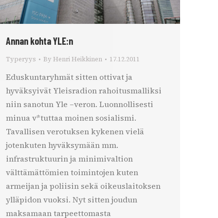
Annan kohta YLE:n
Typeryys
By
Henri Heikkinen
17.12.2011
Eduskuntaryhmät sitten ottivat ja
hyväksyivät Yleisradion rahoitusmalliksi
niin sanotun Yle –veron. Luonnollisesti
minua v*tuttaa moinen sosialismi.
Tavallisen verotuksen kykenen vielä
jotenkuten hyväksymään mm.
infrastruktuurin ja minimivaltion
välttämättömien toimintojen kuten
armeijan ja poliisin sekä oikeuslaitoksen
ylläpidon vuoksi. Nyt sitten joudun
maksamaan tarpeettomasta