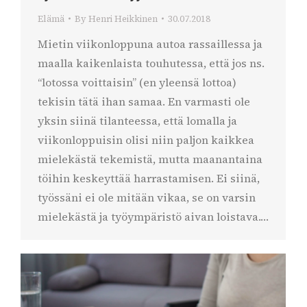
Elämä
By
Henri Heikkinen
30.07.2018
Mietin viikonloppuna autoa rassaillessa ja
maalla kaikenlaista touhutessa, että jos ns.
“lotossa voittaisin” (en yleensä lottoa)
tekisin tätä ihan samaa. En varmasti ole
yksin siinä tilanteessa, että lomalla ja
viikonloppuisin olisi niin paljon kaikkea
mielekästä tekemistä, mutta maanantaina
töihin keskeyttää harrastamisen. Ei siinä,
työssäni ei ole mitään vikaa, se on varsin
mielekästä ja työympäristö aivan loistava.…