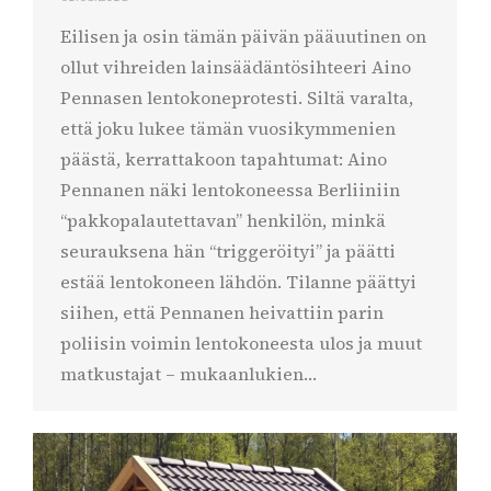
Eilisen ja osin tämän päivän pääuutinen on
ollut vihreiden lainsäädäntösihteeri Aino
Pennasen lentokoneprotesti. Siltä varalta,
että joku lukee tämän vuosikymmenien
päästä, kerrattakoon tapahtumat: Aino
Pennanen näki lentokoneessa Berliiniin
“pakkopalautettavan” henkilön, minkä
seurauksena hän “triggeröityi” ja päätti
estää lentokoneen lähdön. Tilanne päättyi
siihen, että Pennanen heivattiin parin
poliisin voimin lentokoneesta ulos ja muut
matkustajat – mukaanlukien…