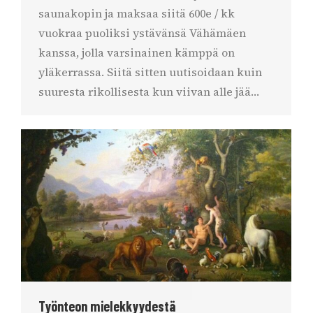
saunakopin ja maksaa siitä 600e / kk
vuokraa puoliksi ystävänsä Vähämäen
kanssa, jolla varsinainen kämppä on
yläkerrassa. Siitä sitten uutisoidaan kuin
suuresta rikollisesta kun viivan alle jää…
Työnteon mielekkyydestä