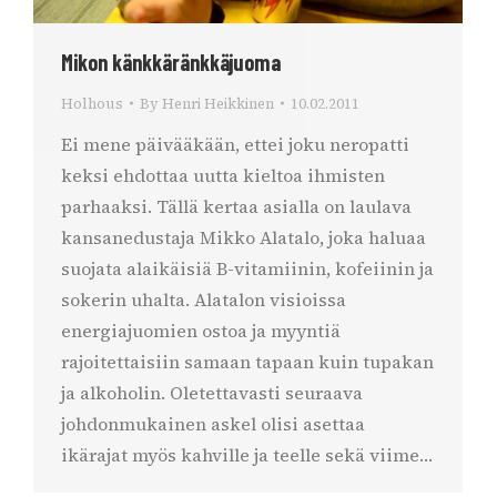
Mikon känkkäränkkäjuoma
Holhous
By
Henri Heikkinen
10.02.2011
Ei mene päivääkään, ettei joku neropatti
keksi ehdottaa uutta kieltoa ihmisten
parhaaksi. Tällä kertaa asialla on laulava
kansanedustaja Mikko Alatalo, joka haluaa
suojata alaikäisiä B-vitamiinin, kofeiinin ja
sokerin uhalta. Alatalon visioissa
energiajuomien ostoa ja myyntiä
rajoitettaisiin samaan tapaan kuin tupakan
ja alkoholin. Oletettavasti seuraava
johdonmukainen askel olisi asettaa
ikärajat myös kahville ja teelle sekä viime…