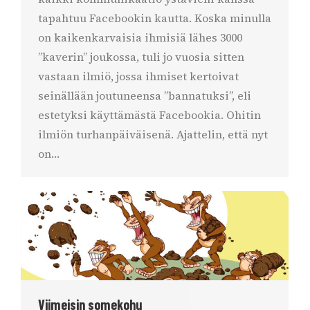
tapahtuu Facebookin kautta. Koska minulla
on kaikenkarvaisia ihmisiä lähes 3000
”kaverin” joukossa, tuli jo vuosia sitten
vastaan ilmiö, jossa ihmiset kertoivat
seinällään joutuneensa ”bannatuksi”, eli
estetyksi käyttämästä Facebookia. Ohitin
ilmiön turhanpäiväisenä. Ajattelin, että nyt
on…
Viimeisin somekohu